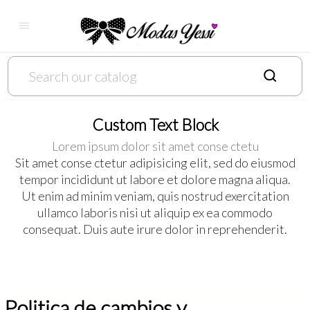

Custom Text Block
Lorem ipsum dolor sit amet conse ctetu
Sit amet conse ctetur adipisicing elit, sed do eiusmod
tempor incididunt ut labore et dolore magna aliqua.
Ut enim ad minim veniam, quis nostrud exercitation
ullamco laboris nisi ut aliquip ex ea commodo
consequat. Duis aute irure dolor in reprehenderit.
Politica de cambios y