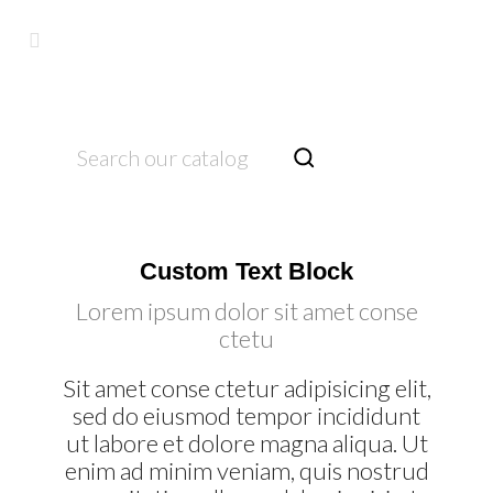

Custom Text Block
Lorem ipsum dolor sit amet conse
ctetu
Sit amet conse ctetur adipisicing elit,
sed do eiusmod tempor incididunt
ut labore et dolore magna aliqua. Ut
enim ad minim veniam, quis nostrud