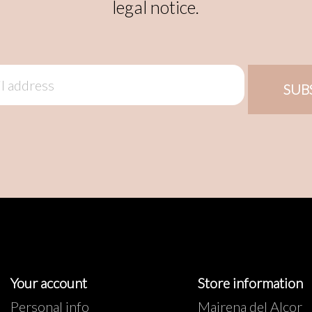
legal notice.
Your account
Store information
Personal info
Mairena del Alcor