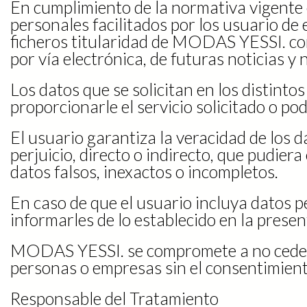
En cumplimiento de la normativa vigente 
personales facilitados por los usuario de
ficheros titularidad de MODAS YESSI. con 
por vía electrónica, de futuras noticias 
Los datos que se solicitan en los distint
proporcionarle el servicio solicitado o po
El usuario garantiza la veracidad de los 
perjuicio, directo o indirecto, que pudi
datos falsos, inexactos o incompletos.
En caso de que el usuario incluya datos p
informarles de lo establecido en la presen
MODAS YESSI. se compromete a no ceder lo
personas o empresas sin el consentimient
Responsable del Tratamiento