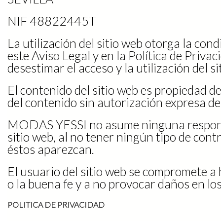
NIF 48822445T
La utilización del sitio web otorga la con
este Aviso Legal y en la Política de Priva
desestimar el acceso y la utilización del si
El contenido del sitio web es propiedad 
del contenido sin autorización expresa de
MODAS YESSI no asume ninguna responsabi
sitio web, al no tener ningún tipo de cont
éstos aparezcan.
El usuario del sitio web se compromete a 
o la buena fe y a no provocar daños en l
POLITICA DE PRIVACIDAD