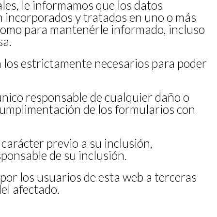
les, le informamos que los datos
án incorporados y tratados en uno o más
í como para mantenérle informado, incluso
sa.
on los estrictamente necesarios para poder
 único responsable de cualquier daño o
 cumplimentación de los formularios con
carácter previo a su inclusión,
sponsable de su inclusión.
or los usuarios de esta web a terceras
el afectado.