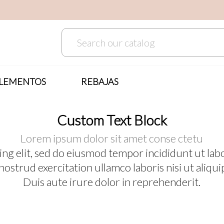
COMPLEMENTOS
REBAJAS
LEMENTOS
REBAJAS
Custom Text Block
Lorem ipsum dolor sit amet conse ctetu
cing elit, sed do eiusmod tempor incididunt ut lab
nostrud exercitation ullamco laboris nisi ut aliq
Duis aute irure dolor in reprehenderit.