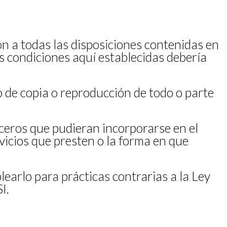
ión a todas las disposiciones contenidas en
las condiciones aquí establecidas debería
 de copia o reproducción de todo o parte
eros que pudieran incorporarse en el
rvicios que presten o la forma en que
earlo para prácticas contrarias a la Ley
I.