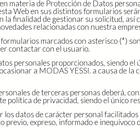
en materia de Protección de Datos persona
 esta Web en sus distintos formularios ser
la finalidad de gestionar su solicitud, as
y novedades relacionadas con nuestra empre
os formularios marcados con asterisco (*) s
der contactar con el usuario.
datos personales proporcionados, siendo el
era ocasionar a MODAS YESSI. a causa de la
ersonales de terceras personas deberá, con 
te política de privacidad, siendo el único re
s datos de carácter personal facilitados p
o previo, expreso, informado e inequívoco d