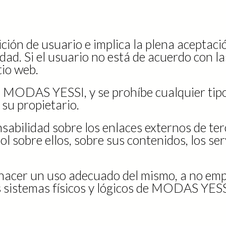
dición de usuario e implica la plena aceptac
cidad. Si el usuario no está de acuerdo con 
tio web.
de MODAS YESSI, y se prohíbe cualquier tipo
 su propietario.
lidad sobre los enlaces externos de terc
rol sobre ellos, sobre sus contenidos, los se
hacer un uso adecuado del mismo, a no empl
os sistemas físicos y lógicos de MODAS YESS