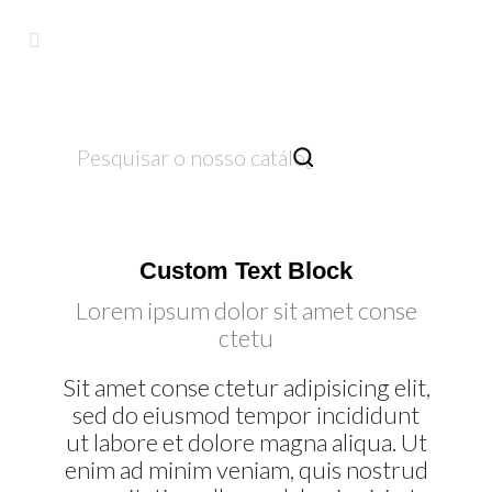

Custom Text Block
Lorem ipsum dolor sit amet conse
ctetu
Sit amet conse ctetur adipisicing elit,
sed do eiusmod tempor incididunt
ut labore et dolore magna aliqua. Ut
enim ad minim veniam, quis nostrud