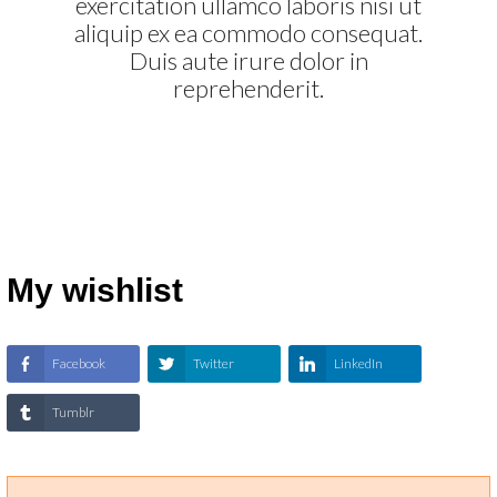
exercitation ullamco laboris nisi ut
aliquip ex ea commodo consequat.
Duis aute irure dolor in
reprehenderit.
My wishlist
Facebook
Twitter
LinkedIn
Tumblr